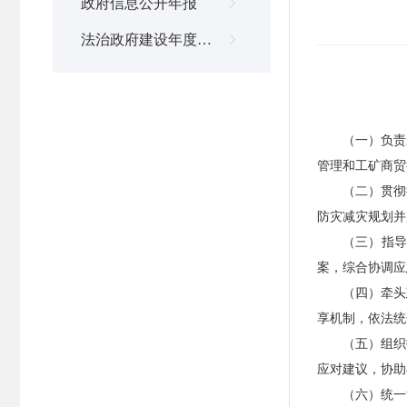
政府信息公开年报

法治政府建设年度报告

（一）负责
管理和工矿商贸
（二）贯彻
防灾减灾规划并
（三）指
案，综合协调应
（四）牵头
享机制，依法统
（五）组织
应对建议，协助
（六）统一