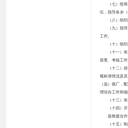
（七）统筹
伍，指导各乡（
（八）组织
（九）指导
工作。
（十）组织
（十一）依
巡查、考核工作
（十二）按
规标准情况及其
（选）煤厂，配
理综合工作和烟
（十三）依
（十四）开
急救援合作
（十五）制