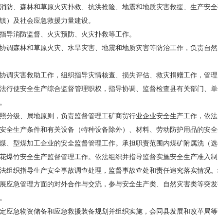
消防、森林和草原火灾扑救、抗洪抢险、地震和地质灾害救援、生产安全
镇）及社会应急救援力量建设。
指导消防监督、火灾预防、火灾扑救等工作。
协调森林和草原火灾、水旱灾害、地震和地质灾害等防治工作，负责自然
协调灾害救助工作，组织指导灾情核查、损失评估、救灾捐赠工作，管理
法行使安全生产综合监督管理职权，指导协调、监督检查县有关部门、单
。
照分级、属地原则，负责监督管理工矿商贸行业企业安全生产工作，依法
安全生产条件和有关设备（特种设备除外）、材料、劳动防护用品的安全
煤、型煤加工企业的安全监督管理工作。承担职责范围内煤矿附属洗（选
花爆竹安全生产监督管理工作。依法组织并指导监督实施安全生产准入制
法组织指导生产安全事故调查处理，监督事故查处和责任追究落实情况。
展应急管理方面的对外合作与交流，参与安全生产类、自然灾害类等突发
。
定应急物资储备和应急救援装备规划并组织实施，会同县发展和改革局等