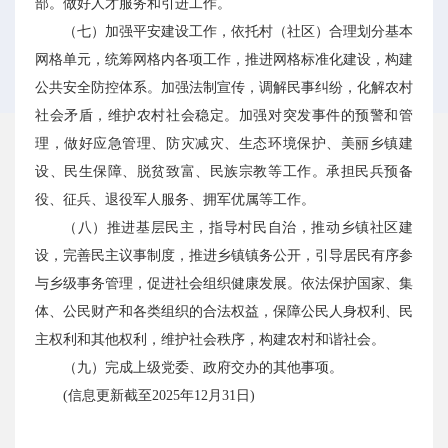
部。做好人才服务和引进工作。
（七）加强平安建设工作，依托村（社区）合理划分基本
网格单元，统筹网格内各项工作，推进网格标准化建设，构建
公共安全防控体系。加强法制宣传，调解民事纠纷，化解农村
社会矛盾，维护农村社会稳定。加强对突发事件的预警和管
理，做好应急管理、防灾减灾、生态环境保护、美丽乡镇建
设、民生保障、脱贫致富、民族宗教等工作。承担民兵预备
役、征兵、退役军人服务、拥军优属等工作。
（八）推进基层民主，指导村民自治，推动乡镇社区建
设，完善民主议事制度，推进乡镇镇务公开，引导居民有序参
与乡级事务管理，促进社会组织健康发展。依法保护国家、集
体、公民财产和各类组织的合法权益，保障公民人身权利、民
主权利和其他权利，维护社会秩序，构建农村和谐社会。
（九）完成上级党委、政府交办的其他事项。
(信息更新截至2025年12月31日)