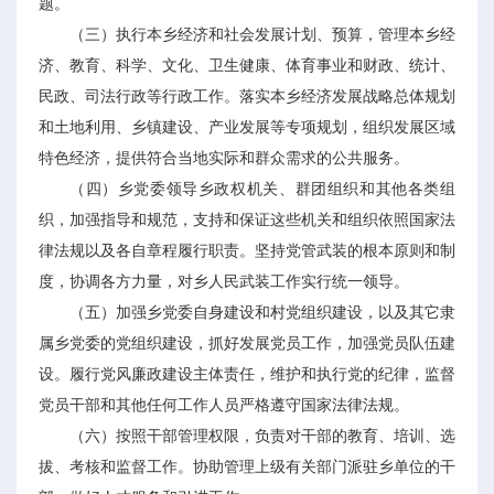
题。
（三）执行本乡经济和社会发展计划、预算，管理本乡经
济、教育、科学、文化、卫生健康、体育事业和财政、统计、
民政、司法行政等行政工作。落实本乡经济发展战略总体规划
和土地利用、乡镇建设、产业发展等专项规划，组织发展区域
特色经济，提供符合当地实际和群众需求的公共服务。
（四）乡党委领导乡政权机关、群团组织和其他各类组
织，加强指导和规范，支持和保证这些机关和组织依照国家法
律法规以及各自章程履行职责。坚持党管武装的根本原则和制
度，协调各方力量，对乡人民武装工作实行统一领导。
（五）加强乡党委自身建设和村党组织建设，以及其它隶
属乡党委的党组织建设，抓好发展党员工作，加强党员队伍建
设。履行党风廉政建设主体责任，维护和执行党的纪律，监督
党员干部和其他任何工作人员严格遵守国家法律法规。
（六）按照干部管理权限，负责对干部的教育、培训、选
拔、考核和监督工作。协助管理上级有关部门派驻乡单位的干