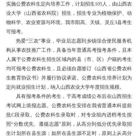
实施公费农科生定向培养工作，计划招生105人，由山西农
业大学（山西省农科院）招生，招生专业为植物保护、动
物科学、农业资源与环境。我市阳高、天镇、灵丘3县考生
可报考。
热爱“三农”事业，毕业后志愿到乡镇综合便民服务机
构从事农技推广工作，具备当年普通高考报考条件，且本
人属于公费农科生招生区域内的县（市、区）户籍的考生
均可报考公费农科生，且必须自愿签订《山西省公费农科
生教育协议书》并履行协议承诺。公费农科生培养计划为
定向就业招生计划，纳入山西农业大学年度招生规模。
具有报考条件的考生，于高考成绩公布后在山西招生
考试网上填报志愿。公费农科生安排在我省普通本科提前
批C段录取。公费农科生录取时，对专业组内进档考生按
照“分数优先、遵循志愿”原则，从高分到低分优先录取招
生计划所在县生源；如所在县生源不足时，原则上从高分