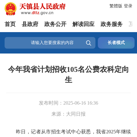
繁體版
登录
首页
县政府
政务公开
解读回应
政务服务
互

长者模式
今年我省计划招收105名公费农科定向
生
发布时间：
2025-06-16 16:36
来源：
大同日报
昨日，记者从市招生考试中心获悉，我省2025年继续