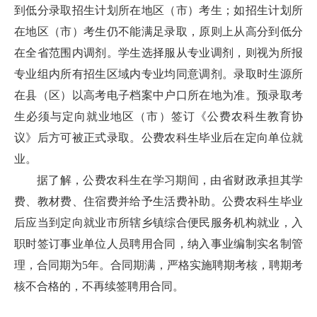
到低分录取招生计划所在地区（市）考生；如招生计划所
在地区（市）考生仍不能满足录取，原则上从高分到低分
在全省范围内调剂。学生选择服从专业调剂，则视为所报
专业组内所有招生区域内专业均同意调剂。录取时生源所
在县（区）以高考电子档案中户口所在地为准。预录取考
生必须与定向就业地区（市）签订《公费农科生教育协
议》后方可被正式录取。公费农科生毕业后在定向单位就
业。
据了解，公费农科生在学习期间，由省财政承担其学
费、教材费、住宿费并给予生活费补助。公费农科生毕业
后应当到定向就业市所辖乡镇综合便民服务机构就业，入
职时签订事业单位人员聘用合同，纳入事业编制实名制管
理，合同期为5年。合同期满，严格实施聘期考核，聘期考
核不合格的，不再续签聘用合同。