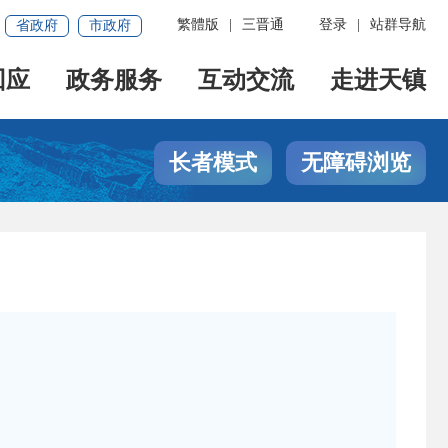
繁體版
|
三晋通
登录
|
站群导航
省政府
市政府
回应
政务服务
互动交流
走进天镇
长者模式
无障碍浏览