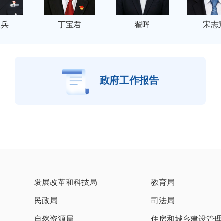
永兵
丁宝君
翟晖
宋志
政府工作报告
发展改革和科技局
教育局
民政局
司法局
自然资源局
住房和城乡建设管