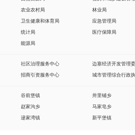
农业农村局
林业局
卫生健康和体育局
应急管理局
统计局
医疗保障局
能源局
社区治理服务中心
边塞经济开发管理
招商引资服务中心
城市管理综合行政
谷前堡镇
卅里铺乡
赵家沟乡
马家皂乡
逯家湾镇
新平堡镇