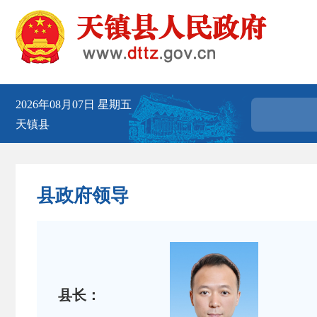
2026年08月07日
星期五
天镇县
县政府领导
县长：