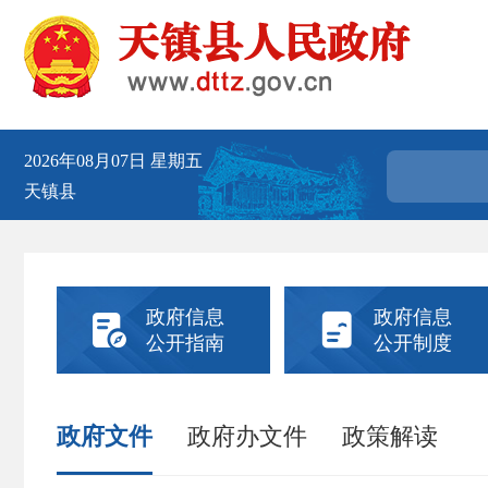
2026年08月07日
星期五
天镇县
政府信息
政府信息


公开指南
公开制度
政府文件
政府办文件
政策解读