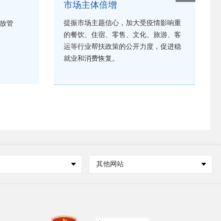
市场主体倍增
提振市场主题信心，加大受疫情影响重
放管
的餐饮、住宿、零售、文化、旅游、客
运等行业帮扶政策的公开力度，促进稳
就业和消费恢复。
其他网站
重要政策举措及实施效果
进一步做好有关重要政策举措的传播，
加强政策解读，推动政策落地见效。