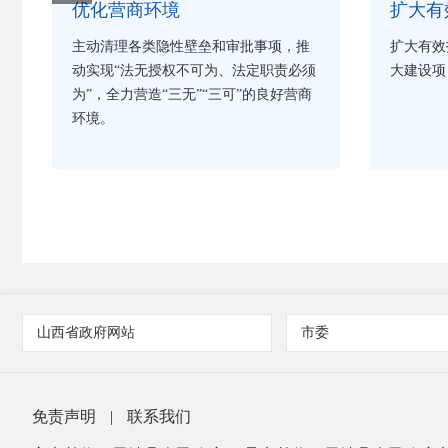
优化营商环境
扩大有
主动清理各类隐性壁垒和审批事项，推
扩大有效
动实现“法无授权不可为、法定职责必须
大建设项
为”，全力营造“三无”“三可”的良好营商
环境。
山西省政府网站
市委
免责声明
|
联系我们