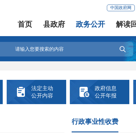
中国政府网
首页
县政府
政务公开
解读

法定主动
政府信息


公开内容
公开年报
行政事业性收费