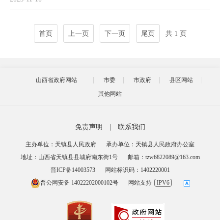
首页
上一页
下一页
尾页
共 1 页
山西省政府网站
市委
市政府
县区网站
其他网站
免责声明
|
联系我们
主办单位：天镇县人民政府
承办单位：天镇县人民政府办公室
地址：山西省天镇县县城府南东街1号
邮箱：tzw6822089@163.com
晋ICP备14003573
网站标识码：1402220001
晋公网安备 14022202000102号
网站支持
IPV6