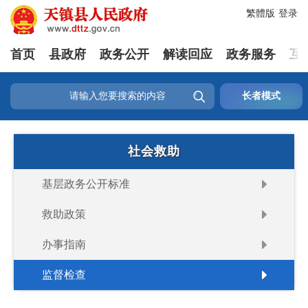
繁體版
登录
首页
县政府
政务公开
解读回应
政务服务
互

长者模式
社会救助
基层政务公开标准
救助政策
办事指南
监督检查