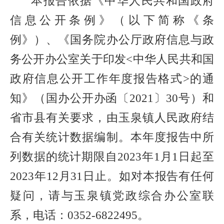
本报告依据《中华人民共和国政府
信息公开条例》（以下简称《条
例》）、《国务院办公厅政府信息与政
务公开办公室关于印发
<
中华人民共和国
政府信息公开工作年度报告格式
>
的通
知》（国办公开办函〔
2021
〕
30
号）和
省市县有关要求，由玉泉镇人民政府结
合有关统计数据编制。本年度报告中所
列数据的统计期限自
2023
年
1
月
1
日起至
2023
年
12
月
31
日止。如对本报告有任何
疑问，请与玉泉镇党政综合办公室联
系，电话：
0352-6822495
。