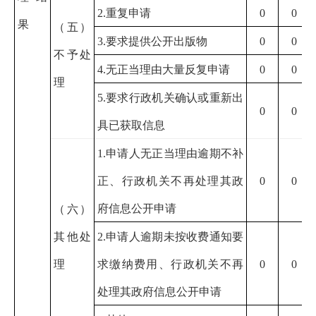
2.
重复申请
0
0
果
（五）
3.
要求提供公开出版物
0
0
不予处
4.
无正当理由大量反复申请
0
0
理
5.
要求行政机关确认或重新出
0
0
具已获取信息
1.
申请人无正当理由逾期不补
正、行政机关不再处理其政
0
0
府信息公开申请
（六）
其他处
2.
申请人逾期未按收费通知要
理
求缴纳费用、行政机关不再
0
0
处理其政府信息公开申请