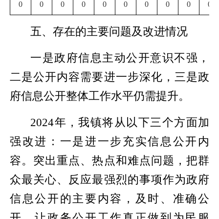
0
0
0
0
0
0
0
0
0
0
五、存在的主要问题及改进情况
一是政府信息主动公开意识不强，
二是公开内容需要进一步深化，三是政
府信息公开整体工作水平仍需提升。
2024
年，我镇将从以下三个方面加
强改进：一是进一步充实信息公开内
容。突出重点、热点和难点问题，把群
众最关心、反应最强烈的事项作为政府
信息公开的主要内容，及时、准确公
开，让政务公开工作真正做到为民服