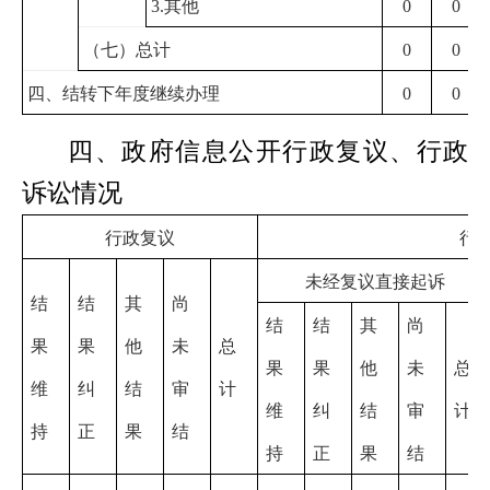
3.
其他
0
0
（七）总计
0
0
四、结转下年度继续办理
0
0
四、政府信息公开行政复议、行政
诉讼情况
行政复议
行
未经复议直接起诉
结
结
其
尚
结
结
其
尚
果
果
他
未
总
果
果
他
未
总
维
纠
结
审
计
维
纠
结
审
计
持
正
果
结
持
正
果
结