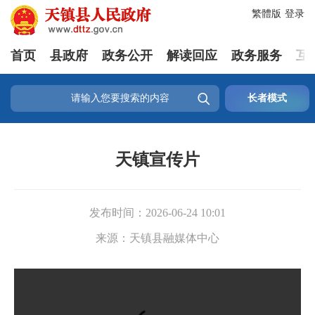
繁體版
登录
首页
县政府
政务公开
解读回应
政务服务
互

长者模式
天镇宣传片
发布时间：
2026-06-24 10:01
来源：
天镇县融媒体中心