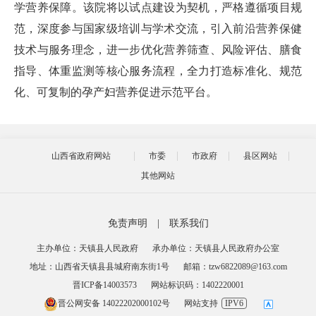
学营养保障。该院将以试点建设为契机，严格遵循项目规
范，深度参与国家级培训与学术交流，引入前沿营养保健
技术与服务理念，进一步优化营养筛查、风险评估、膳食
指导、体重监测等核心服务流程，全力打造标准化、规范
化、可复制的孕产妇营养促进示范平台。
山西省政府网站
市委
市政府
县区网站
其他网站
免责声明
|
联系我们
主办单位：天镇县人民政府
承办单位：天镇县人民政府办公室
地址：山西省天镇县县城府南东街1号
邮箱：tzw6822089@163.com
晋ICP备14003573
网站标识码：1402220001
晋公网安备 14022202000102号
网站支持
IPV6