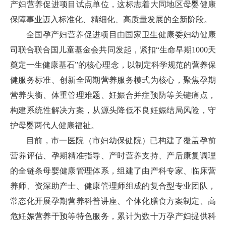
产妇营养促进项目试点单位，这标志着大同地区母婴健康
保障事业迈入标准化、精细化、高质量发展的全新阶段。
全国孕产妇营养促进项目由国家卫生健康委妇幼健康
司联合联合国儿童基金会共同发起，紧扣“生命早期1000天
奠定一生健康基石”的核心理念，以制定科学规范的营养保
健服务标准、创新全周期营养服务模式为核心，聚焦孕期
营养失衡、体重管理难题、妊娠合并症预防等关键痛点，
构建系统性解决方案，从源头降低不良妊娠结局风险，守
护母婴两代人健康福祉。
目前，市一医院（市妇幼保健院）已构建了覆盖孕前
营养评估、孕期精准指导、产时营养支持、产后康复调理
的全链条母婴健康管理体系，组建了由产科专家、临床营
养师、资深助产士、健康管理师组成的复合型专业团队，
常态化开展孕期营养科普讲座、个体化膳食方案制定、高
危妊娠营养干预等特色服务，累计为数十万孕产妇提供科