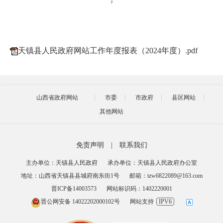
天镇县人民政府网站工作年度报表（2024年度）.pdf
山西省政府网站
市委
市政府
县区网站
其他网站
免责声明
|
联系我们
主办单位：天镇县人民政府
承办单位：天镇县人民政府办公室
地址：山西省天镇县县城府南东街1号
邮箱：tzw6822089@163.com
晋ICP备14003573
网站标识码：1402220001
晋公网安备 14022202000102号
网站支持
IPV6