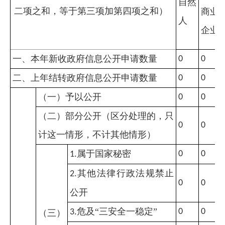
自然
二项之和，等于第三项加第四项之和）
商业
人
企业
一、本年新收政府信息公开申请数量
0
0
二、上年结转政府信息公开申请数量
0
0
（一）予以公开
0
0
（二）部分公开（区分处理的，只
0
0
计这一情形，不计其他情形）
属于国家秘密
0
0
1.
其他法律行政法规禁止
2.
0
0
公开
危及“三安全一稳定”
0
0
3.
（三）