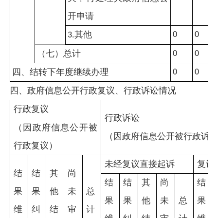
开申请
其他
0
0
3.
（七）总计
0
0
四、结转下年度继续办理
0
0
四、政府信息公开行政复议、行政诉讼情况
行政复议
行政诉讼
（因政府信息公开被
（因政府信息公开被行政诉
行政复议）
未经复议直接起诉
复议
结
结
其
尚
结
结
其
尚
结
果
果
他
未
总
果
果
他
未
总
果
维
纠
结
审
计