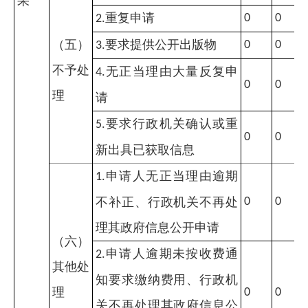
果
重复申请
0
0
2.
（五）
要求提供公开出版物
0
0
3.
不予处
无正当理由大量反复申
4.
0
0
理
请
要求行政机关确认或重
5.
0
0
新出具已获取信息
申请人无正当理由逾期
1.
不补正、行政机关不再处
0
0
理其政府信息公开申请
（六）
申请人逾期未按收费通
2.
其他处
知要求缴纳费用、行政机
理
0
0
关不再处理其政府信息公