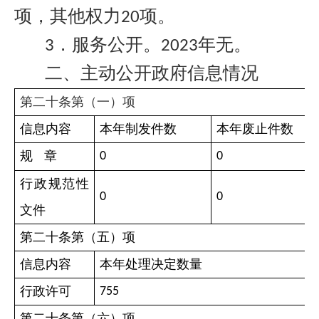
项，其他权力
项。
20
．服务公开。
年无。
3
2023
二、主动公开政府信息情况
第二十条第（一）项
信息内容
本年制发件数
本年废止件数
规
章
0
0
行政规范性
0
0
文件
第二十条第（五）项
信息内容
本年处理决定数量
行政许可
755
第二十条第（六）项