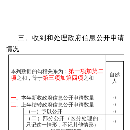
三、收到和处理政府信息公开申请
情况
第一项加第二
本列数据的勾稽关系为：
自然
项
第三项加第四项
之和，等于
之和
人
一
、本年新收政府信息公开申请数量
0
二
、上年结转政府信息公开申请数量
0
（一）予以公开
0
（二）部分公开（区分处理的，
0
只记这一情形，不记其他情形）