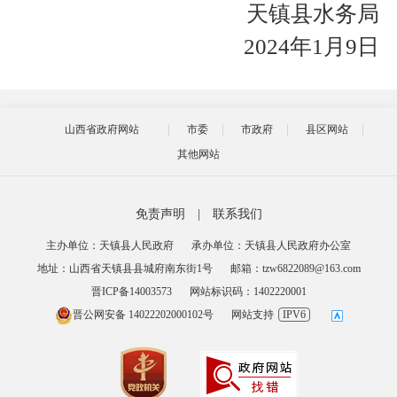
天镇县水务局
2024
年
1
月
9
日
山西省政府网站
市委
市政府
县区网站
其他网站
免责声明
|
联系我们
主办单位：天镇县人民政府
承办单位：天镇县人民政府办公室
地址：山西省天镇县县城府南东街1号
邮箱：tzw6822089@163.com
晋ICP备14003573
网站标识码：1402220001
晋公网安备 14022202000102号
网站支持
IPV6