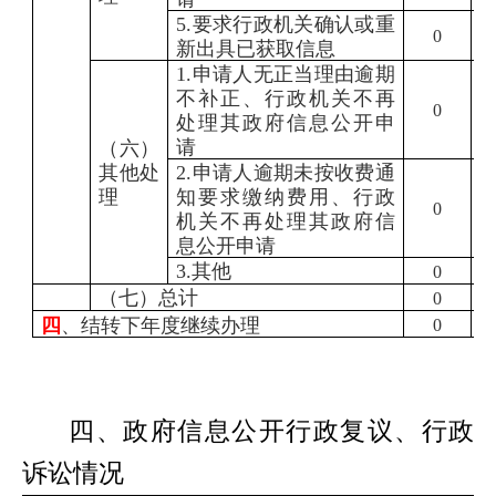
5.
要求行政机关确认或重
0
新出具已获取信息
1.
申请人无正当理由逾期
不补正、行政机关不再
0
处理其政府信息公开申
请
（六）
其他处
2.
申请人逾期未按收费通
理
知要求缴纳费用、行政
0
机关不再处理其政府信
息公开申请
3.
其他
0
（七）总计
0
四
、结转下年度继续办理
0
四、政府信息公开行政复议、行政
诉讼情况