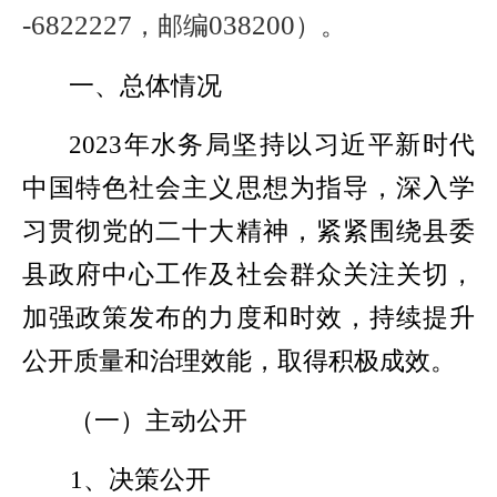
-6822227
038200
，邮编
）。
一、总体情况
2023
年水务局坚持以习近平新时代
中国特色社会主义思想为指导，深入学
习贯彻党的二十大精神，紧紧围绕县委
县政府中心工作及社会群众关注关切，
加强政策发布的力度和时效，持续提升
公开质量和治理效能，取得积极成效。
（一）主动公开
1
、决策公开