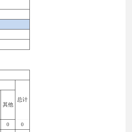
总计
其他
0
0