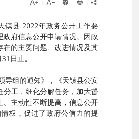





|
|
|
|
2022
天镇县
年政务公开工作要
理政府信息公开申请情况、因政
存在的主要问题、改进情况及其
31
月
日止。
领导组的通知》，《天镇县公安
任分工，细化分解任务，加大督
性、主动性不断提高，信息公开
知情权，促进了政府公信力的提