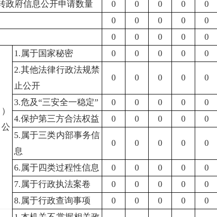
转政府信息公开申请数量
0
0
0
0
0
0
0
0
0
0
0
0
0
0
0
1.
属于国家秘密
0
0
0
0
0
2.
其他法律行政法规禁
0
0
0
0
0
止公开
3.
危及“三安全一稳定”
0
0
0
0
0
三）
4.
保护第三方合法权益
0
0
0
0
0
予公
5.
属于三类内部事务信
0
0
0
0
0
息
6.
属于四类过程性信息
0
0
0
0
0
7.
属于行政执法案卷
0
0
0
0
0
8.
属于行政查询事项
0
0
0
0
0