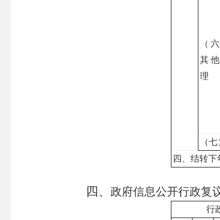
（
其
理
（七
四、结转下
四、
政府信息公开行政复
行