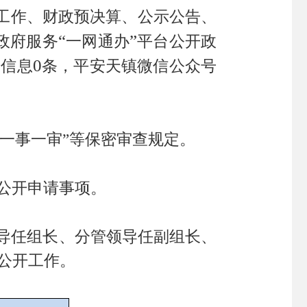
工作、财政预决算、公示公告、
“
”
政府服务
一网通办
平台公开政
0
府信息
条，平安天镇微信公众号
“一事一审”等保密审查规定。
公开申请事项。
导任组长、分管领导任副组长、
公开工作。