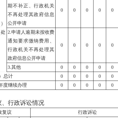
期不补正、行政机关
0
0
0
0
0
不再处理其政府信息
公开申请
六）
他处
2.
申请人逾期未按收费
通知要求缴纳费用、
0
0
0
0
0
行政机关不再处理其
政府信息公开申请
3.
其他
0
0
0
0
0
）总计
0
0
0
0
0
年度继续办理
0
0
0
0
0
议、行政诉讼情况
政复议
行政诉讼