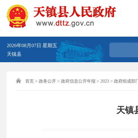
2026年08月07日
星期五
天镇县

首页
>
政务公开
>
政府信息公开年报
>
2023
>
政府组成部
天镇