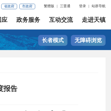
繁體版
|
三晋通
登录
|
站群导航
省政府
市政府
回应
政务服务
互动交流
走进天镇
长者模式
无障碍浏览
度报告