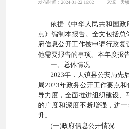
发布时间：
2024-01-22 16:02
来源：
天
依据《中华人民共和国政
点》编制本报告。全文包括总
府信息公开工作被申请行政复
他需要报告的事项。本年度报
一、总体情况
2023
年，天镇县公安局先
2023
局
年政务公开工作要点和
导力度，全面推进组织建设、
的广度和深度不断增强，进一
升。
)
(
一
政府信息公开情况