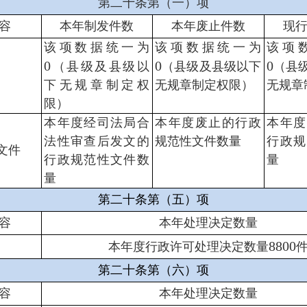
第二十条第（一）项
容
本年制发件数
本年废止件数
现
该项数据统一为
该项数据统一为
该项
0
0
0
（县级及县级以
（县级及县级以下
（县
下无规章制定权
无规章制定权限）
无规章
限）
本年度经司法局合
本年度废止的行政
本年度
法性审查后发文的
规范性文件数量
行政规
文件
行政规范性文件数
量
量
第二十条第（五）项
容
本年处理决定数量
8800
本年度行政许可处理决定数量
第二十条第（六）项
容
本年处理决定数量