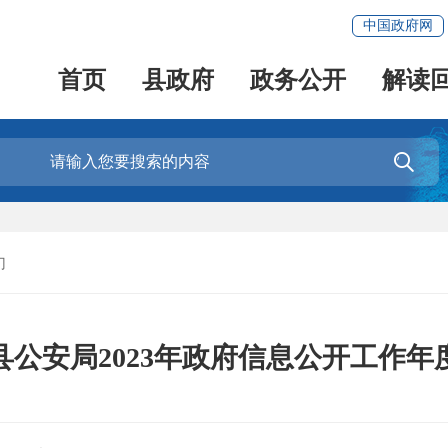
中国政府网
首页
县政府
政务公开
解读

门
县公安局2023年政府信息公开工作年