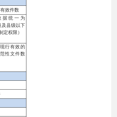
行有效件数
数据统一为
级及县级以下
制定权限）
现行有效的
范性文件数
件