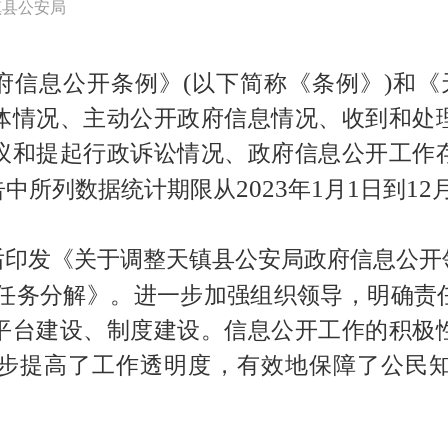
镇县公安局
(
)
府信息公开条例》
以下简称《条例》
和《
体情况、主动公开政府信息情况、收到和处
议和提起行政诉讼情况、政府信息公开工作
2023
1
1
12
告中所列数据统计期限从
年
月
日到
后印发《关于调整天镇县公安局政府信息公开
任务分解》。进一步加强组织领导，明确责
平台建设、制度建设。信息公开工作的积极
步提高了工作透明度，有效地保障了公民