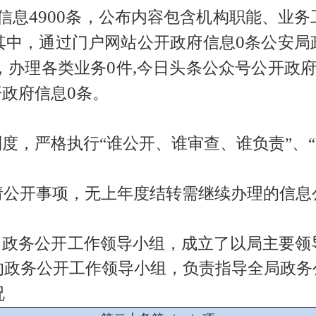
4900
信息
条，公布内容包含机构职能、业务
0
其中，通过门户网站公开政府信息
条公安局
0
,
，办理各类业务
件
今日头条公众号公开政
0
开政府信息
条。
度，严格执行“谁公开、谁审查、谁负责”、
请公开事项，无上年度结转需继续办理的信息
了政务公开工作领导小组，成立了以局主要领
的政务公开工作领导小组，负责指导全局政务
况