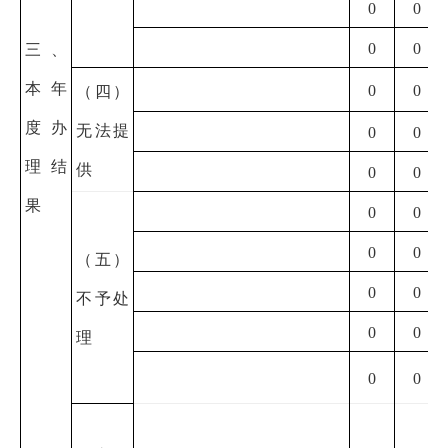
0
0
0
0
三、
本年
0
0
（四）
度办
无法提
0
0
理结
供
0
0
果
0
0
0
0
（五）
0
0
不予处
0
0
理
0
0