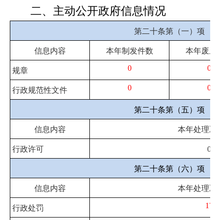
二、主动公开政府信息情况
第二十条第（一）项
信息内容
本年制发件数
本年废止
0
0
规章
0
0
行政规范性文件
第二十条第（五）项
信息内容
本年处理决
行政许可
0
第二十条第（六）项
信息内容
本年处理决
17
行政处罚