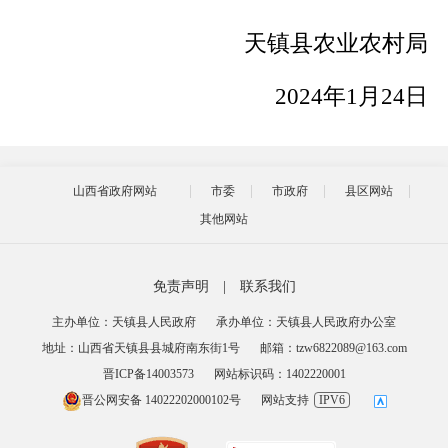
天镇县农业农村局
2024
年
1
月
24
日
山西省政府网站
市委
市政府
县区网站
其他网站
免责声明
|
联系我们
主办单位：天镇县人民政府
承办单位：天镇县人民政府办公室
地址：山西省天镇县县城府南东街1号
邮箱：tzw6822089@163.com
晋ICP备14003573
网站标识码：1402220001
晋公网安备 14022202000102号
网站支持
IPV6