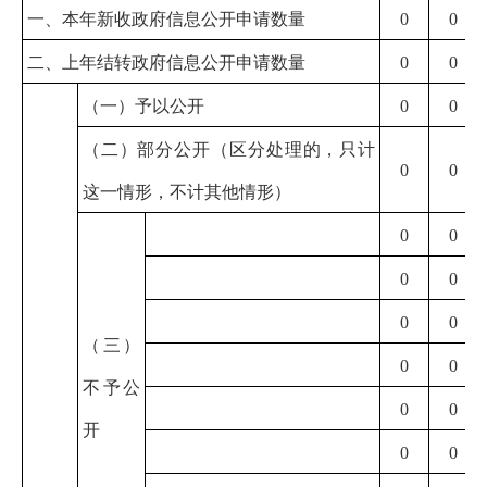
一、本年新收政府信息公开申请数量
0
0
二、上年结转政府信息公开申请数量
0
0
（一）予以公开
0
0
（二）部分公开
（区分处理的，只计
0
0
这一情形，不计其他情形）
0
0
0
0
0
0
（三）
0
0
不予公
0
0
开
0
0