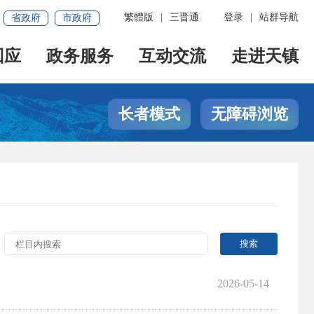
繁體版
|
三晋通
登录
|
站群导航
省政府
市政府
回应
政务服务
互动交流
走进天镇
长者模式
无障碍浏览
2026-05-14