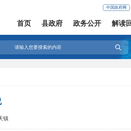
中国政府网
首页
县政府
政务公开
解读

况
天镇